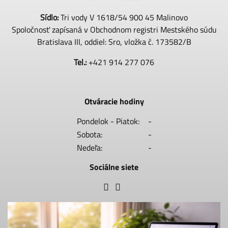
Sídlo:
Tri vody V 1618/54 900 45 Malinovo
Spoločnosť zapísaná v Obchodnom registri Mestského súdu
Bratislava III, oddiel: Sro, vložka č. 173582/B
Tel.:
+421 914 277 076
Otváracie hodiny
Pondelok - Piatok:
-
Sobota:
-
Nedeľa:
-
Sociálne siete