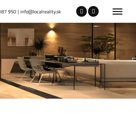
187 950
info@localreality.sk