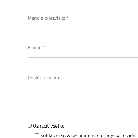
Označiť všetko
Súhlasím so zasielaním marketingových správ